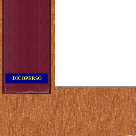
DICOPERSO
Copyrig