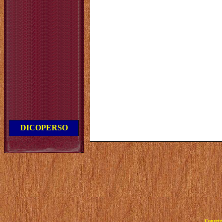
DICOPERSO
Copyrig