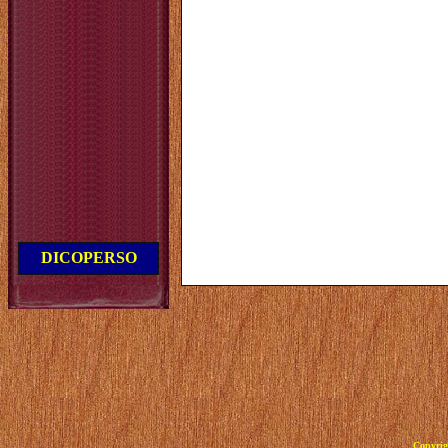
DICOPERSO
Copyrig