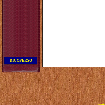
DICOPERSO
Copyrig