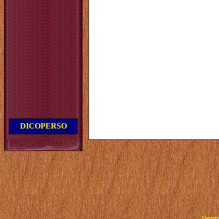
DICOPERSO
Copyrig