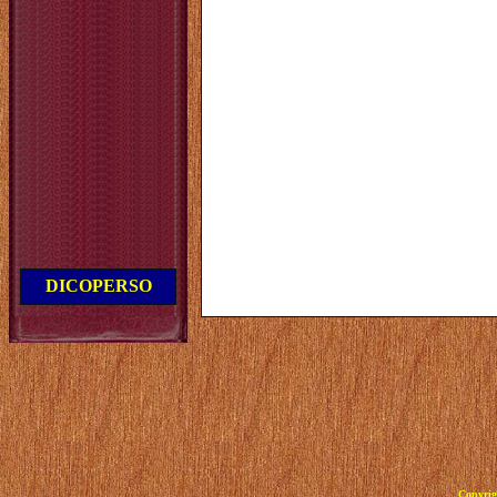
DICOPERSO
Copyrig