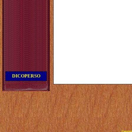
DICOPERSO
Copyrig