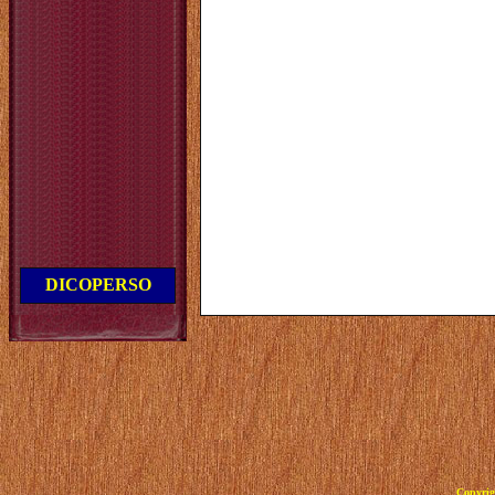
DICOPERSO
Copyrig