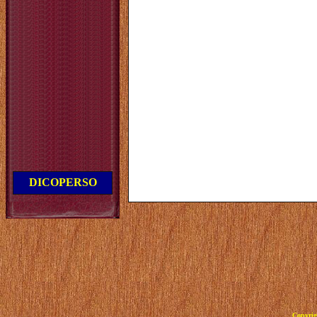
DICOPERSO
Copyrig