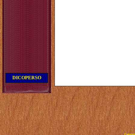
DICOPERSO
Copyrig