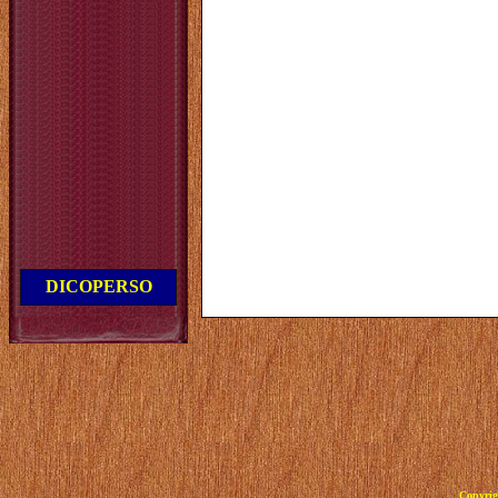
DICOPERSO
Copyrig