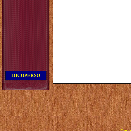
DICOPERSO
Copyrig