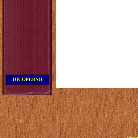
DICOPERSO
Copyrig