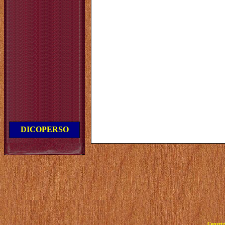
DICOPERSO
Copyrig