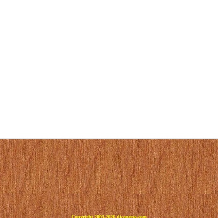
Copyright 2003-2026 dicoperso.com