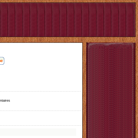
taires