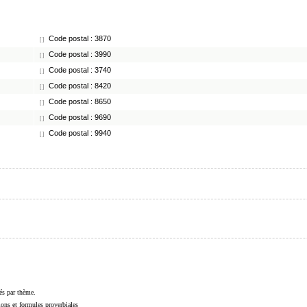
Code postal : 3870
[ ]
Code postal : 3990
[ ]
Code postal : 3740
[ ]
Code postal : 8420
[ ]
Code postal : 8650
[ ]
Code postal : 9690
[ ]
Code postal : 9940
[ ]
sés par thème.
sions et formules proverbiales