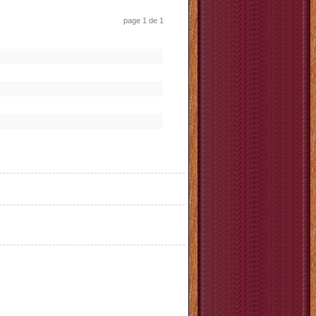
page 1 de 1