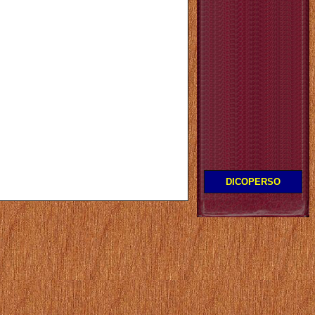
DICOPERSO