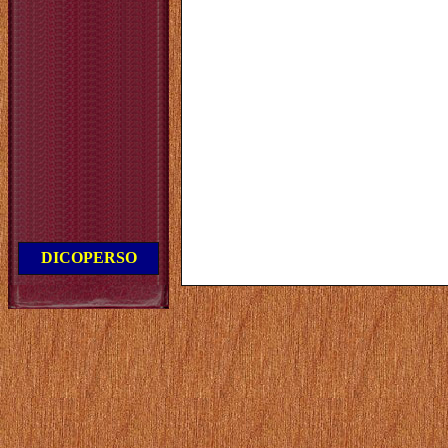
DICOPERSO