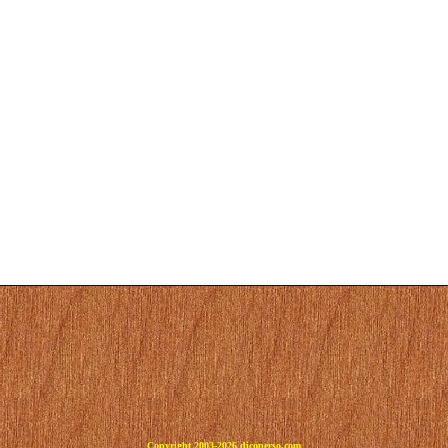
Copyright 2003-2026 dicoperso.com