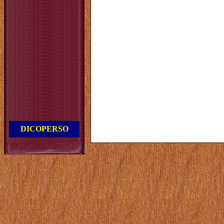
DICOPERSO