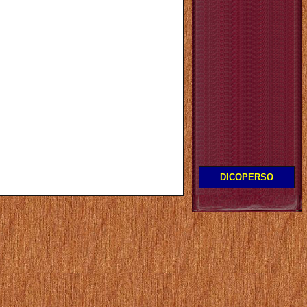
DICOPERSO