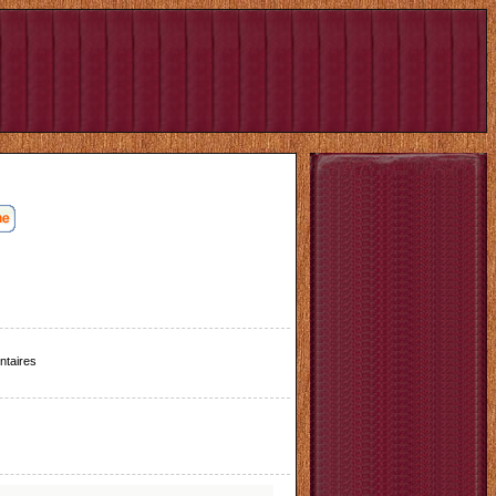
taires