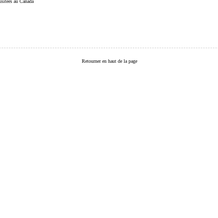
 usitées au Canada
Retourner en haut de la page