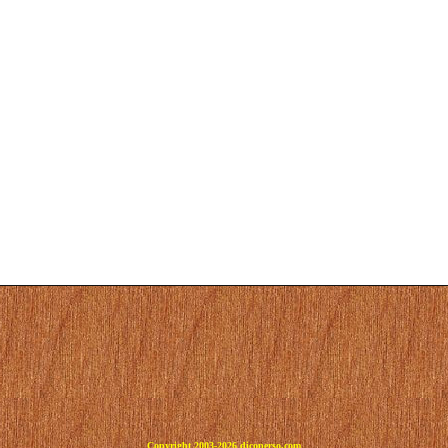
Copyright 2003-2026 dicoperso.com