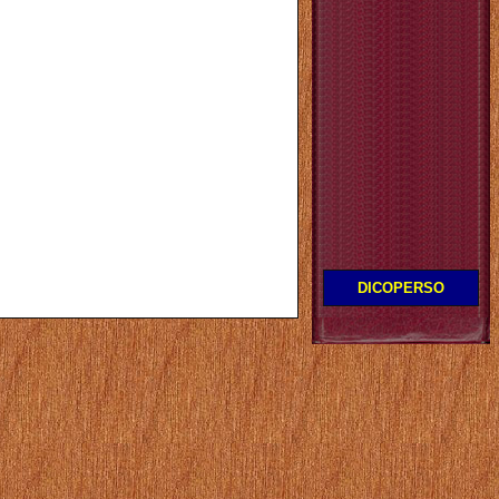
DICOPERSO