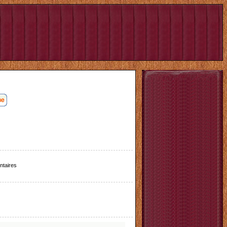
taires