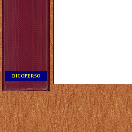
DICOPERSO