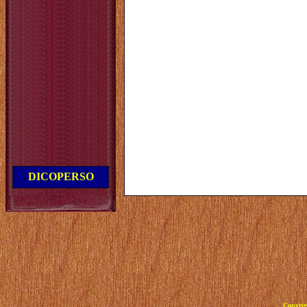
DICOPERSO
Copyrig