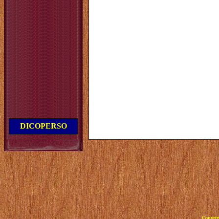
DICOPERSO
Copyrig