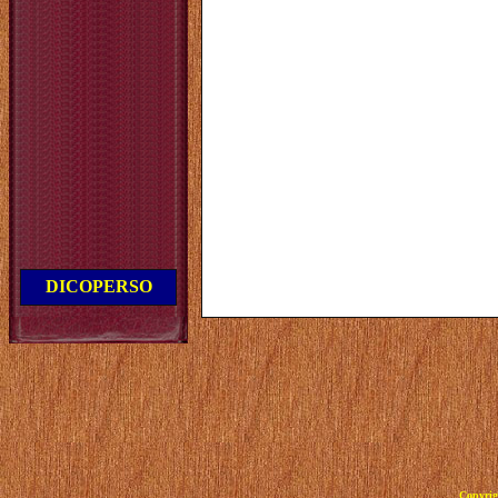
DICOPERSO
Copyrig