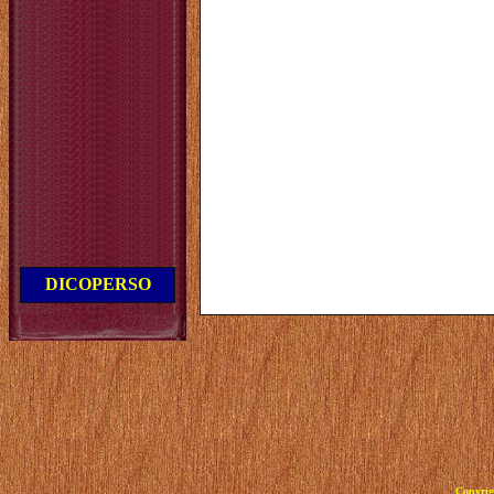
DICOPERSO
Copyrig