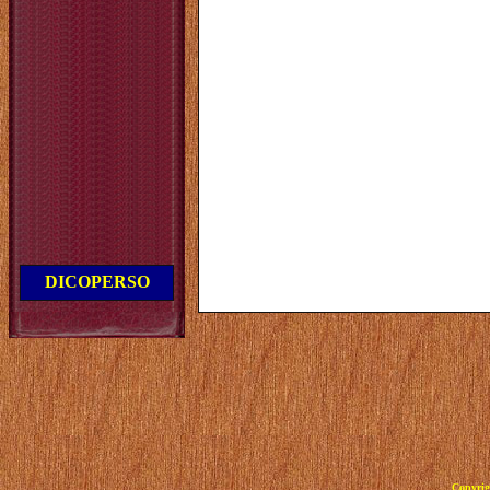
DICOPERSO
Copyrig