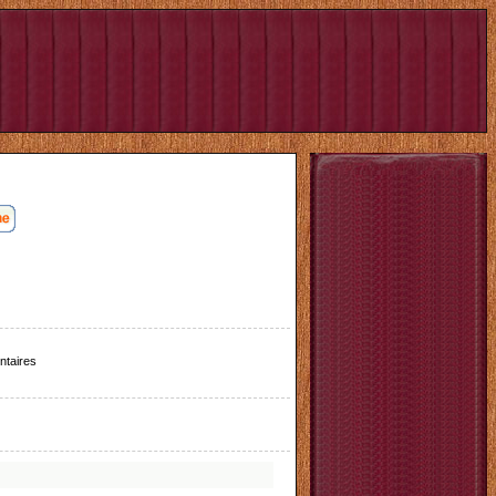
taires