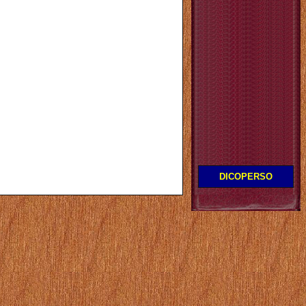
DICOPERSO