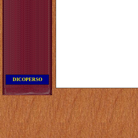
DICOPERSO