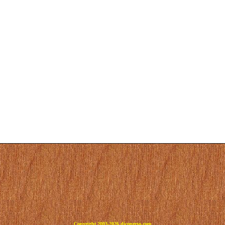
Copyright 2003-2026 dicoperso.com