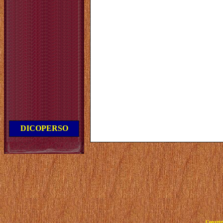
DICOPERSO
Copyrig