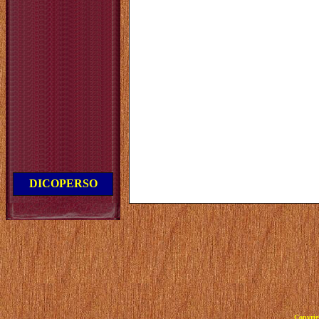
DICOPERSO
Copyrig