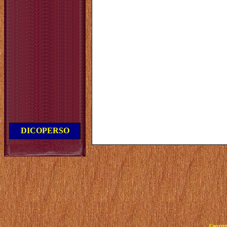
DICOPERSO
Copyrig