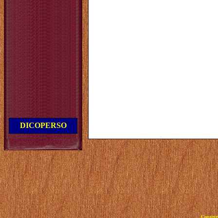
DICOPERSO
Copyrig