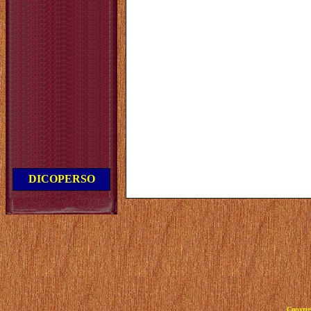
DICOPERSO
Copyrig