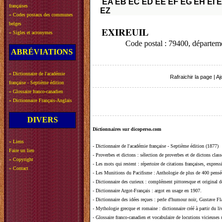
EA
EB
EC
ED
EE
EF
EG
EH
EI
E
françaises
EZ
»
Codes postaux des communes
belges
EXIREUIL
»
Sigles et acronymes
Code postal : 79400, dépar
ABRÉVIATIONS
»
Dictionnaire de l'académie
Rafraichir la page
|
Aj
française - Septième édition
»
Glossaire franco-canadien
»
Dictionnaire Français-Anglais
DIVERS
Dictionnaires sur dicoperso.com
»
Liens
-
Dictionnaire de l'académie française - Septième édition (1877)
Faire un lien
-
Proverbes et dictons
: sélection de proverbes et de dictons clas
»
Copyright
-
Les mots qui restent
: répertoire de citations françaises, expres
»
Contact
-
Les Munitions du Pacifisme
: Anthologie de plus de 400 pensée
-
Dictionnaire des curieux
: complément pittoresque et original de
-
Dictionnaire Argot-Français
: argot en usage en 1907.
-
Dictionnaire des idées reçues
:
perle d'humour noir, Gustave Fla
-
Mythologie grecque et romaine
: dictionnaire créé à partir du 
-
Glossaire franco-canadien et vocabulaire de locutions vicieuses