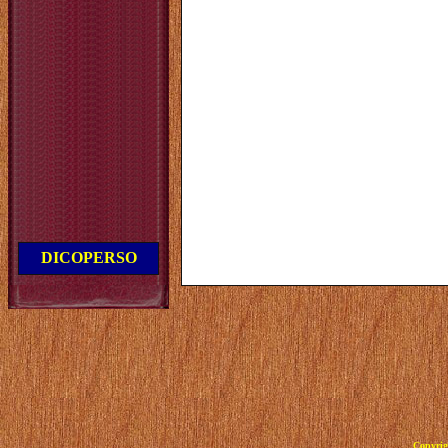
DICOPERSO
Copyrig