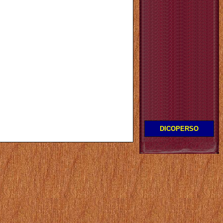
DICOPERSO