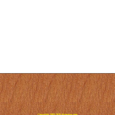
Copyright 2003-2026 dicoperso.com