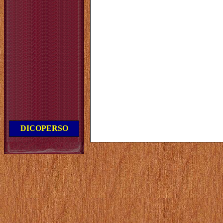
DICOPERSO