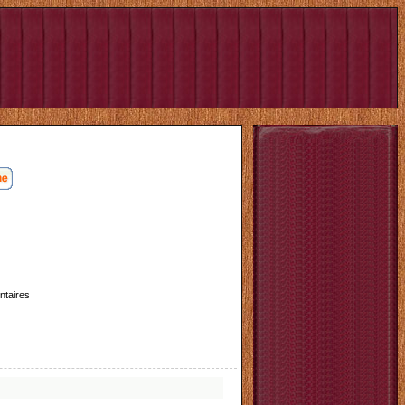
taires