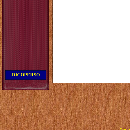
DICOPERSO
Copyrig