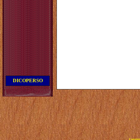
DICOPERSO
Copyrig