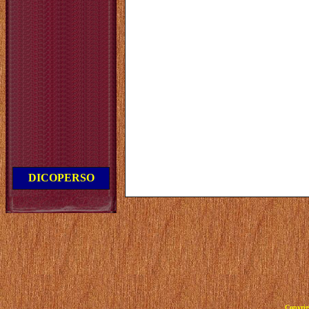
DICOPERSO
Copyrig