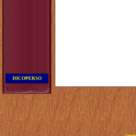
DICOPERSO
Copyrig