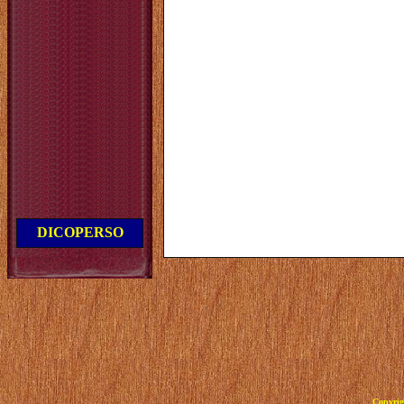
DICOPERSO
Copyrig