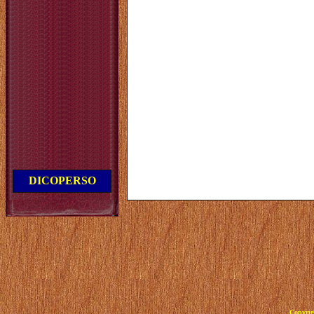
DICOPERSO
Copyrig