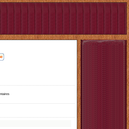
taires