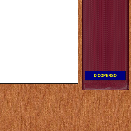
DICOPERSO