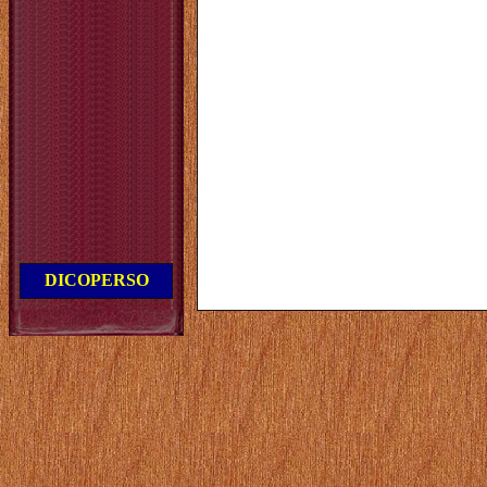
DICOPERSO