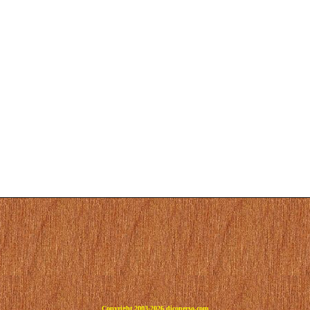
Copyright 2003-2026 dicoperso.com