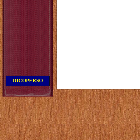
DICOPERSO