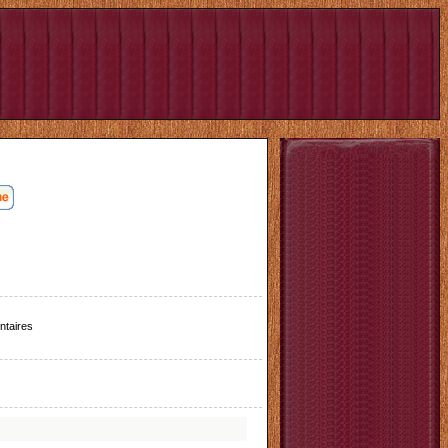
taires