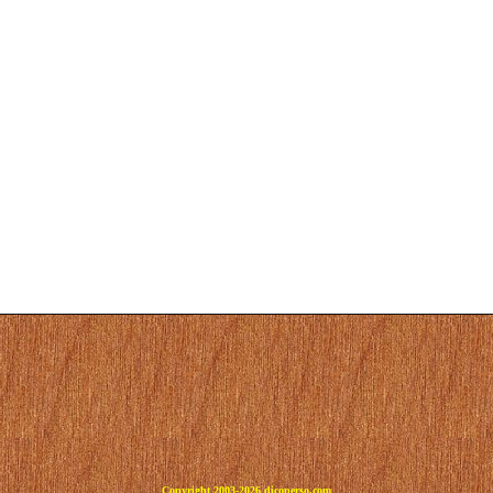
Copyright 2003-2026 dicoperso.com