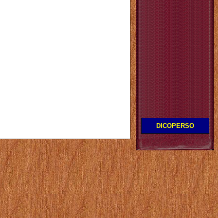
DICOPERSO