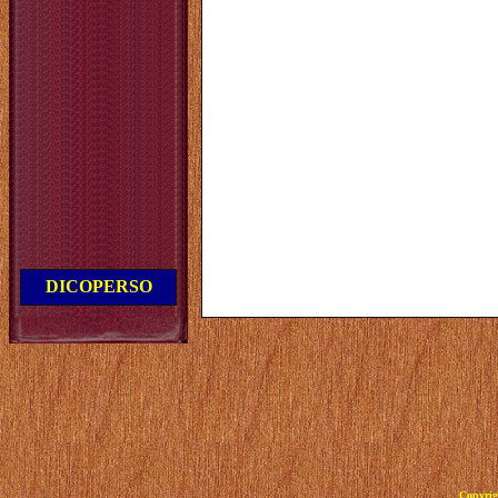
DICOPERSO
Copyrig