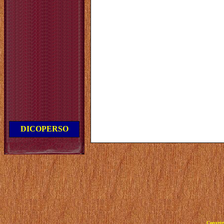
DICOPERSO
Copyrig