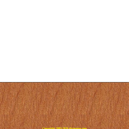
Copyright 2003-2026 dicoperso.com