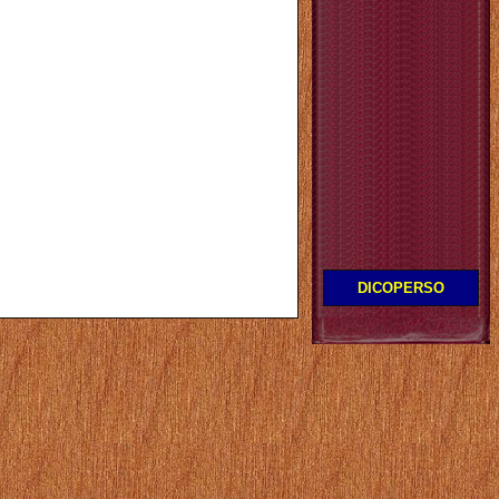
DICOPERSO