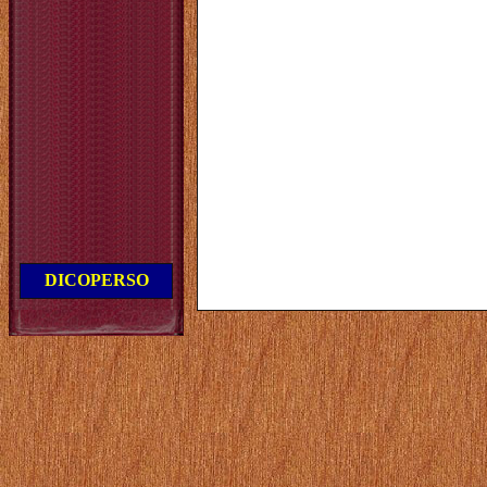
DICOPERSO