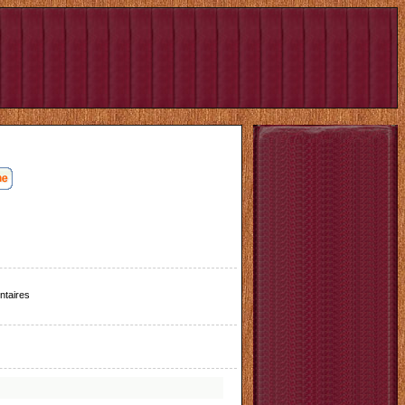
taires