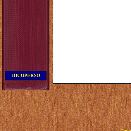
DICOPERSO
Copyrig