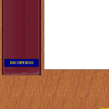
DICOPERSO
Copyrig