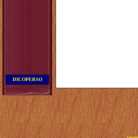
DICOPERSO
Copyrig