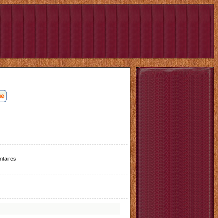
taires