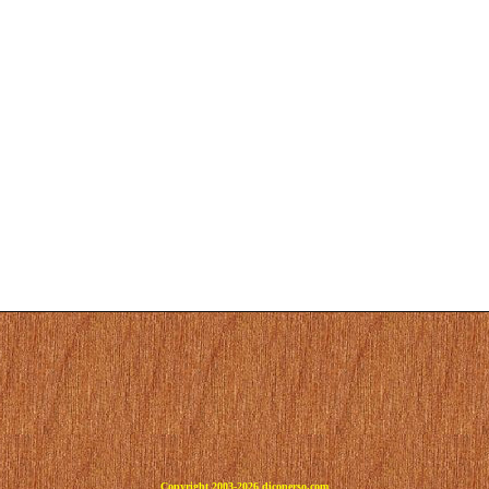
Copyright 2003-2026 dicoperso.com