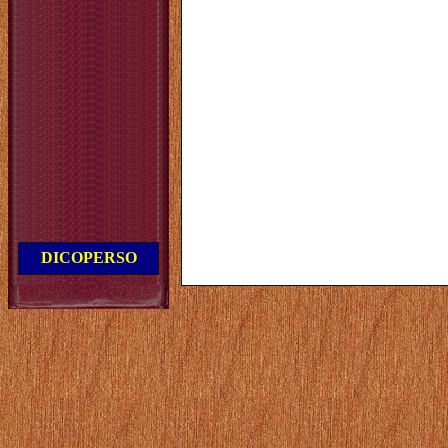
DICOPERSO