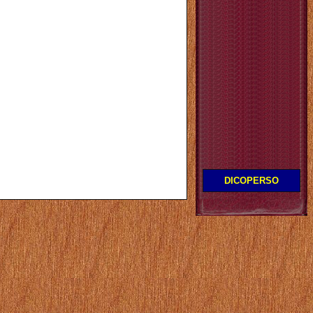
DICOPERSO