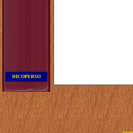
DICOPERSO
Copyrig