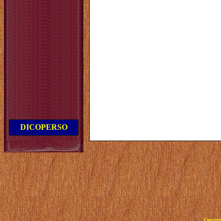
DICOPERSO
Copyrig