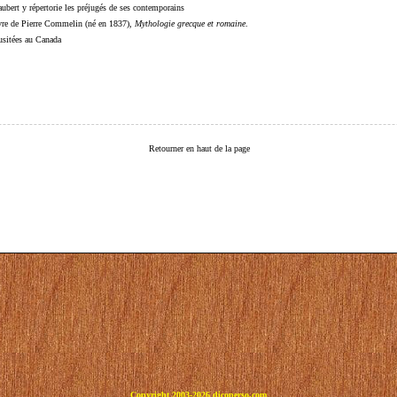
ubert y répertorie les préjugés de ses contemporains
livre de Pierre Commelin (né en 1837),
Mythologie grecque et romaine
.
 usitées au Canada
Retourner en haut de la page
Copyright 2003-2026 dicoperso.com