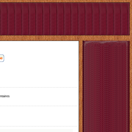
taires