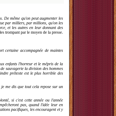
faux. De même qu'on peut augmenter les
 par milliers, par millions, qu'on les
rce, et les autres en leur donnant des
les trompant par le moyen de la presse.
ort certaine accompagnée de maintes
ux enfants l'horreur et le mépris de la
ne de sauvagerie la division des hommes
indre prétexte est le plus horrible des
, je me dis que tout cela repose sur un
onté, si c'est cette année ou l'année
empêcheront pas, quand l'idée leur en
ations pacifiques, les encouragent et y