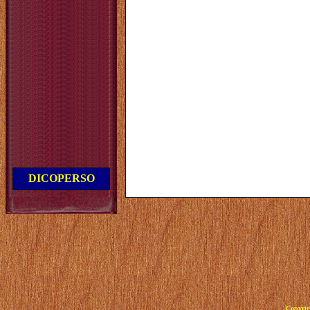
DICOPERSO
Copyrig