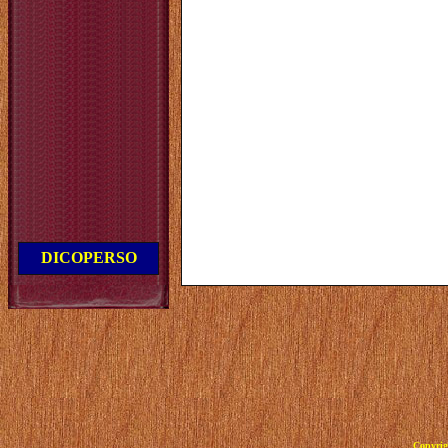
DICOPERSO
Copyrig